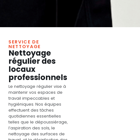
SERVICE DE
NETTOYAGE
Nettoyage
régulier des
locaux
professionnels
Le nettoyage régulier vise à
maintenir vos espaces de
travail impeccables et
hygiéniques. Nos équipes
effectuent des tâches
quotidiennes essentielles
telles que le dépoussiérage,
l’aspiration des sols, le
nettoyage des surfaces de
travail, et la désinfection des